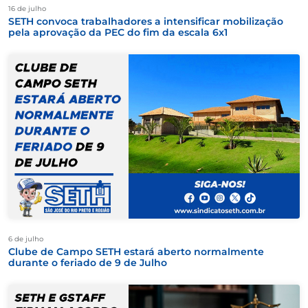
16 de julho
SETH convoca trabalhadores a intensificar mobilização
pela aprovação da PEC do fim da escala 6x1
6 de julho
Clube de Campo SETH estará aberto normalmente
durante o feriado de 9 de Julho