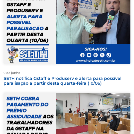
9 de junho
SETH notifica Gstaff e Produserv e alerta para possível
paralisação a partir desta quarta-feira (10/06)