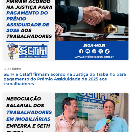
17 de junho
SETH e Gstaff firmam acordo na Justiça do Trabalho para
pagamento do Prêmio Assiduidade de 2025 aos
trabalhadores