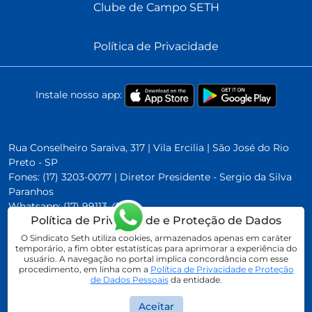
Clube de Campo SETH
Política de Privacidade
Instale nosso app:
Rua Conselheiro Saraiva, 317 | Vila Ercilia | São José do Rio
Preto - SP
Fones: (17) 3203-0077 | Diretor Presidente - Sergio da Silva
Paranhos
Whatsapp:
(17) 99113-4760
Política de Privacidade e Proteção de Dados
O Sindicato Seth utiliza cookies, armazenados apenas em caráter
temporário, a fim obter estatísticas para aprimorar a experiência do
usuário. A navegação no portal implica concordância com esse
procedimento, em linha com a
Política de Privacidade e Proteção
de Dados Pessoais
da entidade.
Sindicato SETH. Todos os direitos reservados
Aceitar